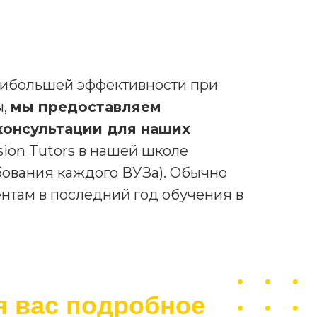
ибольшей эффективности при
ы,
мы предоставляем
консультации для наших
ion Tutors в нашей школе
бования каждого ВУЗа). Обычно
нтам в последний год обучения в
я вас подробное