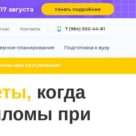
 17 августа
Узнать подробнее
7 (984) 500-44-81
 нас
Контакты
ерное планирование
Подготовка к вузу
пломы при поступлении?
еты,
когда
пломы при