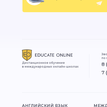
Зво
по
Дистанционное обучение
8 
в международных онлайн-школах
7 
АНГЛИЙСКИЙ ЯЗЫК
МЕЖ