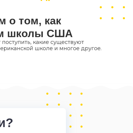
 о том, как
ом школы США
 поступить, какие существуют
ериканской школе и многое другое.
и?