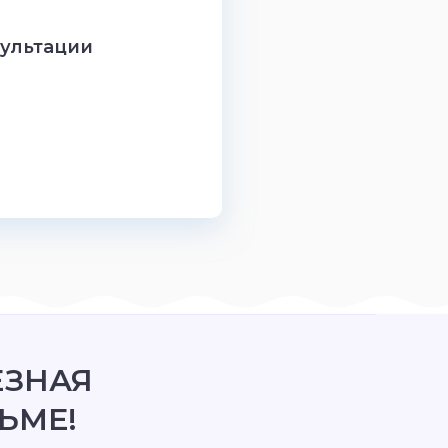
сультации
ЕЗНАЯ
ЬМЕ!