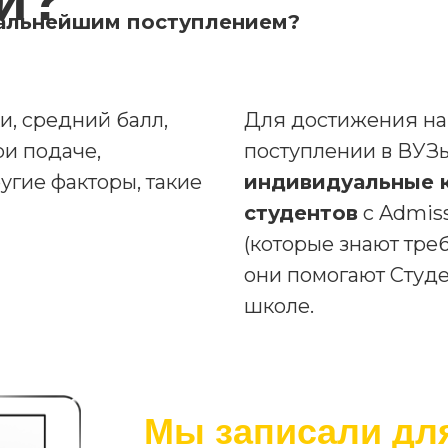
 дальнейшим поступлением?
и, средний балл,
Для достижения на
ри подаче,
поступлении в ВУЗ
угие факторы, такие
индивидуальные 
студентов
с Admiss
(которые знают тре
они помогают Студе
школе.
Мы записали дл