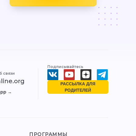
Подписывайтесь
б связи
line.org
РАССЫЛКА ДЛЯ
РОДИТЕЛЕЙ
app →
ПРОГРАММЫ