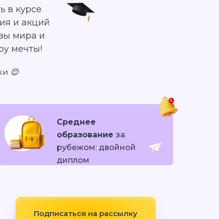
ь в курсе
ия и акций
зы мира и
ру мечты!
ки 😊
Среднее
образование
за
рубежом: двойной
диплом
Подписаться на рассылку