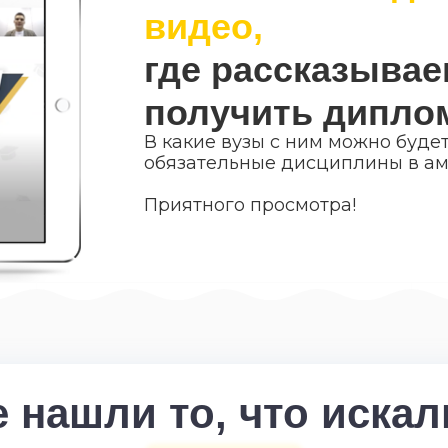
видео,
где рассказываем
получить дипл
В какие вузы с ним можно будет
обязательные дисциплины в ам
Приятного просмотра!
е нашли то, что искал