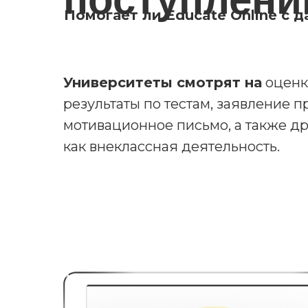
Помогает ли Educate Online с
Университеты смотрят на
оценк
результаты по тестам, заявление п
мотивационное письмо, а также др
как внеклассная деятельность.