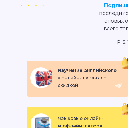
Подпиши
последних
топовых 
всего то
P. S
Изучение английского
в онлайн-школах со
скидкой
Языковые онлайн-
и офлайн-лагеря