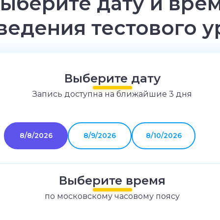
ыберите дату и вре
ведения тестового у
Выберите дату
Запись доступна на ближайшие 3 дня
8/8/2026
8/9/2026
8/10/2026
Выберите время
по московскому часовому поясу