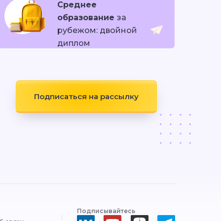
Среднее
образование
за
рубежом: двойной
диплом
Подписаться на рассылку
Подписывайтесь