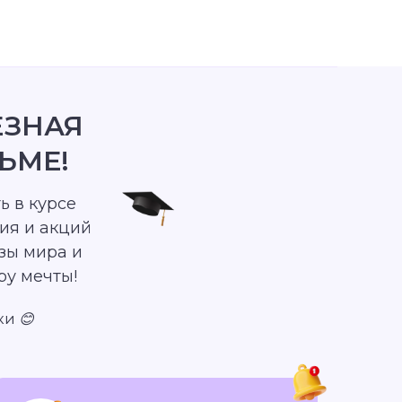
ЕЗНАЯ
ЬМЕ!
ь в курсе
ия и акций
зы мира и
ру мечты!
ки 😊