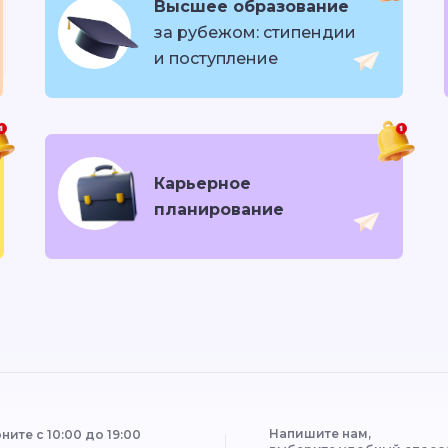
Высшее образование
за рубежом: стипендии
и поступление
Карьерное
планирование
Напишите нам,
ните с 10:00 до 19:00