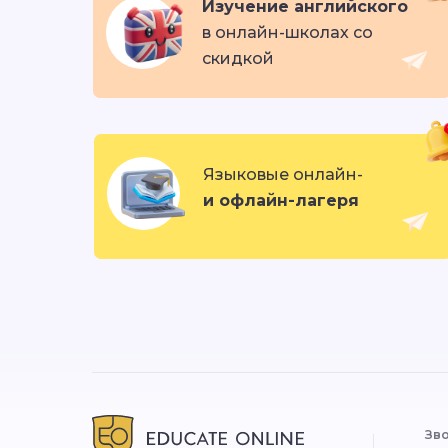
Изучение английского
в онлайн-школах со
скидкой
Языковые онлайн-
и офлайн-лагеря
Зво