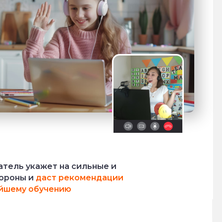
тель укажет на сильные и
ороны и
даст рекомендации
йшему обучению