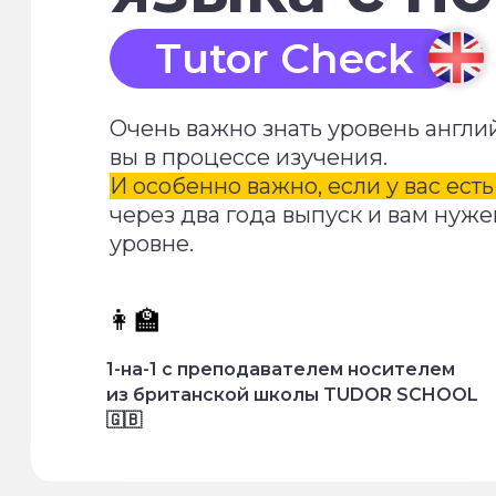
Tutor Check
Очень важно знать уровень англи
вы в процессе изучения.
И особенно важно, если у вас ест
через два года выпуск и вам нуже
уровне.
👩‍🏫
1-на-1 с преподавателем носителем
из британской школы TUDOR SCHOOL
🇬🇧