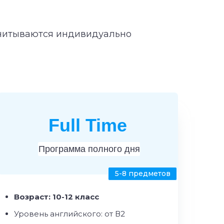
считываются индивидуально
Full Time
Программа полного дня
5-8 предметов
Возраст: 10-12 класс
Уровень английского: от В2