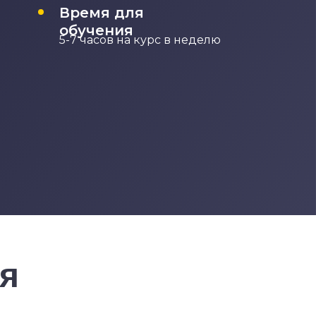
Время для
обучения
5-7 часов на курс в неделю
я