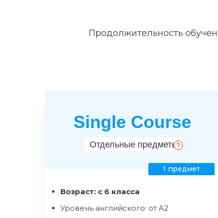
Продолжительность обучен
Single Course
Отдельные предметы
1 предмет
Возраст: с 6 класса
Уровень английского: от А2
Доступн