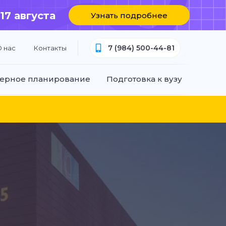
 17 августа
Узнать подробнее
7 (984) 500-44-81
 нас
Контакты
ерное планирование
Подготовка к вузу