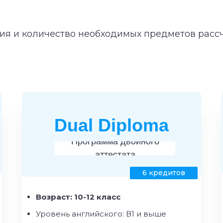
ия и количество необходимых предметов рас
Dual Diploma
Программа двойного
аттестата
6 кредитов
Возраст: 10-12 класс
Уровень английского: В1 и выше
ая