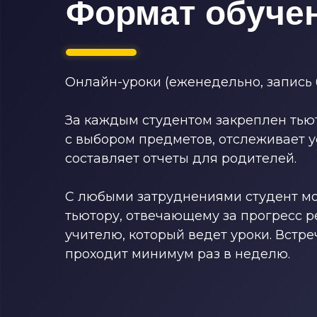
Формат обуче
Онлайн-уроки (еженедельно, запись 
За каждым студентом закреплен тью
с выбором предметов, отслеживает у
составляет отчеты для родителей.
С любыми затруднениями студент мо
тьютору, отвечающему за прогресс ре
учителю, который ведет уроки. Встре
проходит минимум раз в неделю.