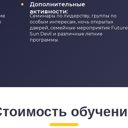
Дополнительные
активности:
ие
Семинары по лидерству, группы по
х
особым интересам, ночь открытых
дверей, семейные мероприятия Future
Sun Devil и различные летние
программы.
Стоимость обучени