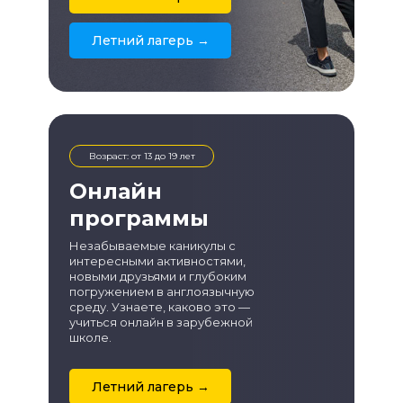
Летний лагерь →
Возраст: от 13 до 19 лет
Онлайн
программы
Незабываемые каникулы с
интересными активностями,
новыми друзьями и глубоким
погружением в англоязычную
среду. Узнаете, каково это —
учиться онлайн в зарубежной
школе.
Летний лагерь →