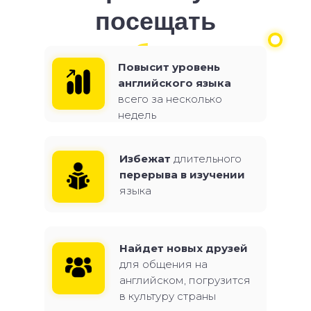
посещать
зарубежные
Повысит уровень
лагеря?
английского языка
всего за несколько
недель
Избежат
длительного
перерыва в изучении
языка
Найдет новых друзей
для общения на
английском, погрузится
в культуру страны