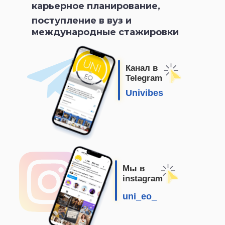
карьерное планирование,
поступление в вуз и
международные стажировки
Канал в
Telegram
Univibes
Мы в
instagram
uni_eo_