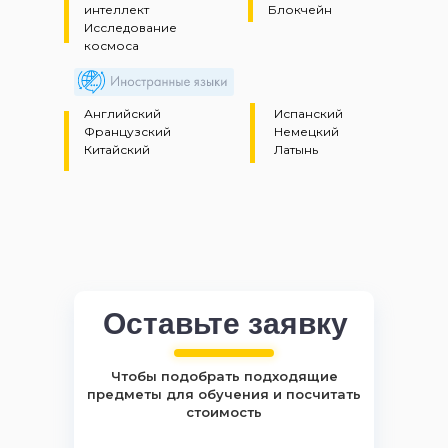
интеллект
Блокчейн
Исследование
космоса
Английский
Испанский
Французский
Немецкий
Китайский
Латынь
Оставьте заявку
Чтобы подобрать подходящие
предметы для обучения и посчитать
стоимость