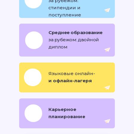
за рубежом:
стипендии и
поступление
Среднее образование
за рубежом: двойной
диплом
Языковые онлайн-
и офлайн-лагеря
Карьерное
планирование