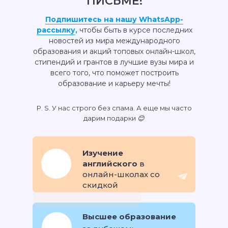
ПИСЬМЕ!
Подпишитесь на нашу WhatsApp-
рассылку
,
чтобы быть в курсе последних
новостей из мира международного
образования и акций топовых онлайн-школ,
стипендий и грантов в лучшие вузы мира и
всего того, что поможет построить
образование и карьеру мечты!
P. S. У нас строго без спама. А еще мы часто
дарим подарки 😊
Изучение
английского
в
онлайн-школах со
скидкой
Высшее образование