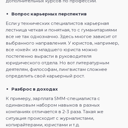
дополнительных курсов по профессии.
Вопрос карьерных перспектив
Если у технических специалистов карьерная
лестница четкая и понятная, то с гуманитариями
все не так однозначно. Здесь многое зависит от
выбранного направления. У юристов, например,
все «окей»: из младшего юриста можно
постепенно вырасти в руководителя
юридического отдела. Но вот литературным
деятелям, философам, лингвистам сложнее
определить свой карьерный рост.
Разброс в доходах
К примеру, зарплата SMM-специалиста с
одинаковым набором навыков в разных
компаниях отличается в 2-3 раза. Такая же
ситуация происходит с журналистами,
копирайтерами, юристами и т.д.