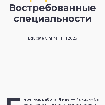
Востребованные
специальности
Educate Online | 11.11.2025
ерегись, работа! Я иду!
— Каждому бы
хотелось с таким энтузиазмом готовить