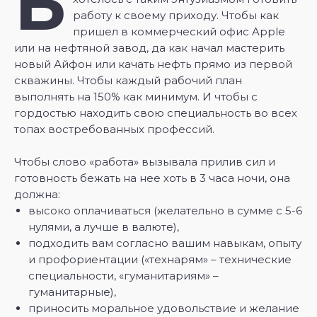
Б
работу к своему приходу. Чтобы как
пришел в коммерческий офис Apple
или на нефтяной завод, да как начал мастерить
новый Айфон или качать нефть прямо из первой
скважины. Чтобы каждый рабочий план
выполнять на 150% как минимум. И чтобы с
гордостью находить свою специальность во всех
топах востребованных профессий.
Чтобы слово «работа» вызывала прилив сил и
готовность бежать на нее хоть в 3 часа ночи, она
должна:
высоко оплачиваться (желательно в сумме с 5-6
нулями, а лучше в валюте),
подходить вам согласно вашим навыкам, опыту
и профориентации («технарям» – технические
специальности, «гуманитариям» –
гуманитарные),
приносить моральное удовольствие и желание