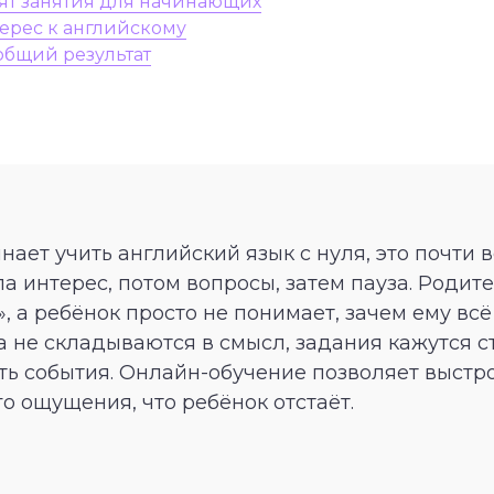
ят занятия для начинающих
терес к английскому
общий результат
нает учить английский язык с нуля, это почти 
а интерес, потом вопросы, затем пауза. Родит
», а ребёнок просто не понимает, зачем ему всё
а не складываются в смысл, задания кажутся с
ть события. Онлайн-обучение позволяет выстро
о ощущения, что ребёнок отстаёт.