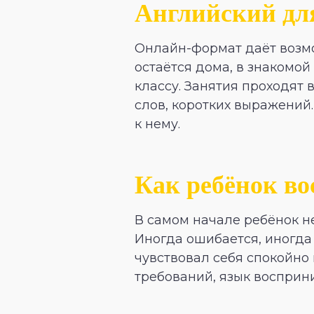
Английский дл
Онлайн-формат даёт возмо
остаётся дома, в знакомой
классу. Занятия проходят 
слов, коротких выражений.
к нему.
Как ребёнок в
В самом начале ребёнок не
Иногда ошибается, иногда
чувствовал себя спокойно 
требований, язык восприн