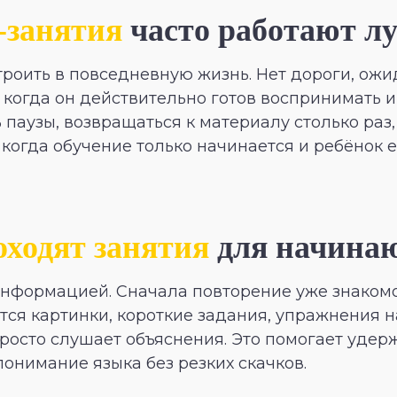
-занятия
часто работают л
роить в повседневную жизнь. Нет дороги, ожи
, когда он действительно готов воспринимать
 паузы, возвращаться к материалу столько раз,
 когда обучение только начинается и ребёнок 
оходят занятия
для начина
нформацией. Сначала повторение уже знакомо
ся картинки, короткие задания, упражнения н
просто слушает объяснения. Это помогает уде
онимание языка без резких скачков.