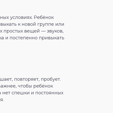
ных условиях. Ребёнок
ивыкать к новой группе или
ых простых вещей — звуков,
ыка и постепенно привыкать
ает, повторяет, пробует.
важнее, чтобы ребёнок
а нет спешки и постоянных
я.