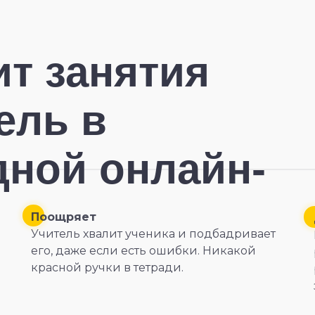
ит занятия
ель в
ной онлайн-
Поощряет
Учитель хвалит ученика и подбадривает
его, даже если есть ошибки. Никакой
красной ручки в тетради.