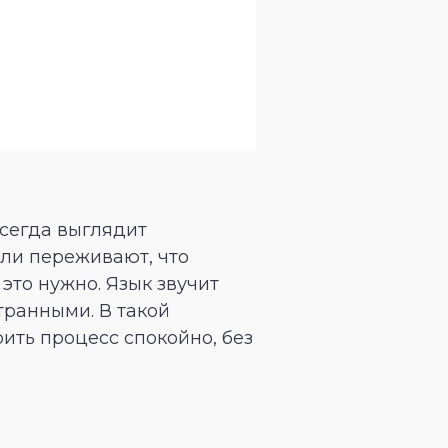
всегда выглядит
ели переживают, что
 это нужно. Язык звучит
транными. В такой
ить процесс спокойно, без