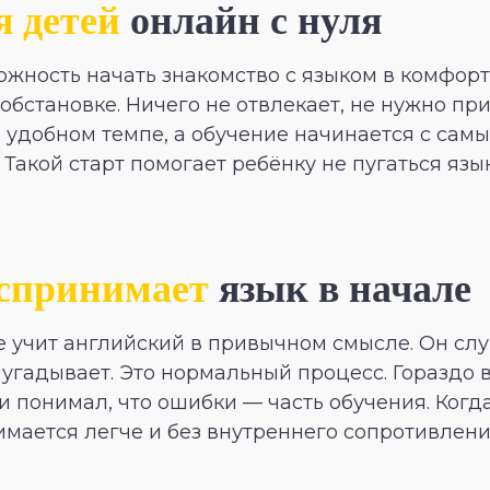
я детей
онлайн с нуля
жность начать знакомство с языком в комфорт
 обстановке. Ничего не отвлекает, не нужно пр
в удобном темпе, а обучение начинается с сам
 Такой старт помогает ребёнку не пугаться яз
оспринимает
язык в начале
 учит английский в привычном смысле. Он слуш
 угадывает. Это нормальный процесс. Гораздо 
и понимал, что ошибки — часть обучения. Когд
имается легче и без внутреннего сопротивлени