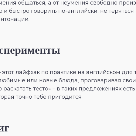
мения общаться, а от неумения свободно произ
о и быстро говорить по-английски, не терятьс
интонации.
ксперименты
 этот лайфхак по практике на английском для 
 любимые или новые блюда, проговаривая свои 
 раскатать тесто» – в таких предложениях ест
орая точно тебе пригодится.
иг