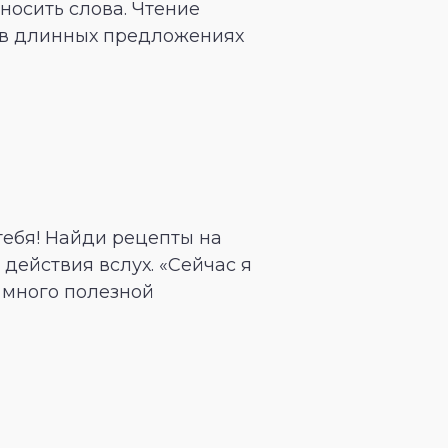
носить слова. Чтение
я в длинных предложениях
тебя! Найди рецепты на
действия вслух. «Сейчас я
ь много полезной