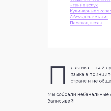
Чтение вслух
Кулинарные экспе
Обсуждение книг
Перевод песен
П
рактика – твой л
языка в принцип
стране и не обща
Мы собрали небанальные с
Записывай!