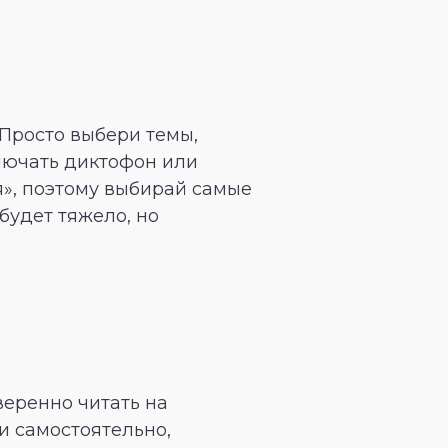
 Просто выбери темы,
ключать диктофон или
я», поэтому выбирай самые
будет тяжело, но
веренно читать на
ки самостоятельно,