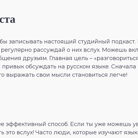
ста
тобы записывать настоящий студийный подкаст.
и регулярно рассуждай о них вслух. Можешь в
бщения друзьям. Главная цель – «разговоритьс
 привык обсуждать на русском языке. Сначала 
то выражать свои мысли становиться легче!
ее эффективный способ. Если ты уже можешь у
ь это вслух! Часто люди, которые изучают язы