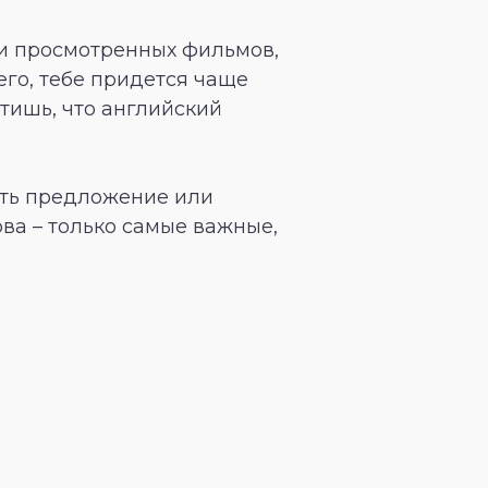
ли просмотренных фильмов,
его, тебе придется чаще
етишь, что английский
ить предложение или
ва – только самые важные,