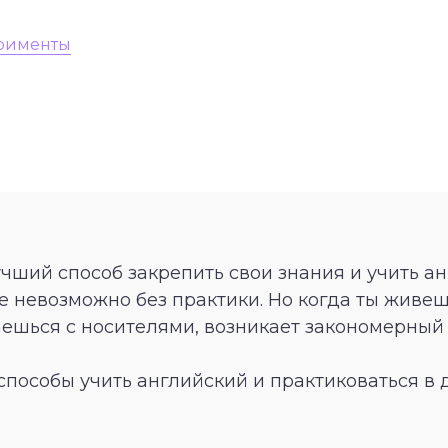
рименты
учший способ закрепить свои знания и учить а
е невозможно без практики. Но когда ты живеш
ешься с носителями, возникает закономерный в
пособы учить английский и практиковаться в 