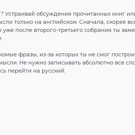
а? Устраивай обсуждения прочитанных книг и
сли только на английском. Сначала, скорее вс
о уже после второго-третьего собрания ты зам
.
комые фразы, из-за которых ты не смог постро
мысли. Не нужно записывать абсолютно все сло
сь перейти на русский.