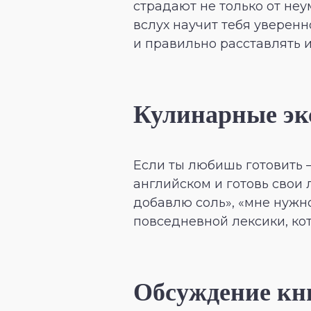
страдают не только от неу
вслух научит тебя уверенн
и правильно расставлять 
Кулинарные э
Если ты любишь готовить –
английском и готовь свои
добавлю соль», «мне нужно
повседневной лексики, кот
Обсуждение кн