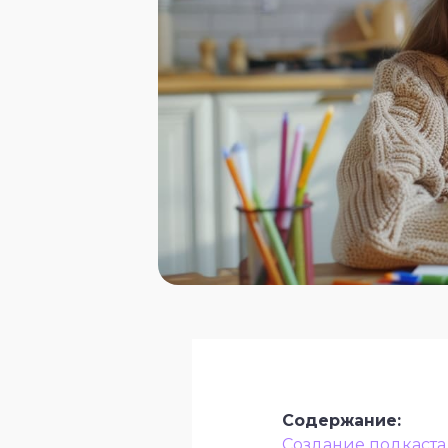
“
Содержание:
Создание подкаста