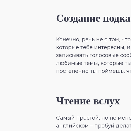
Создание подка
Конечно, речь не о том, ч
которые тебе интересны, 
записывать голосовые соо
любимые темы, которые ты
постепенно ты поймешь, ч
Чтение вслух
Самый простой, но не мен
английском – пробуй делат