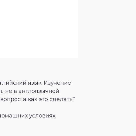
нглийский язык. Изучение
ь не в англоязычной
опрос: а как это сделать?
домашних условиях.