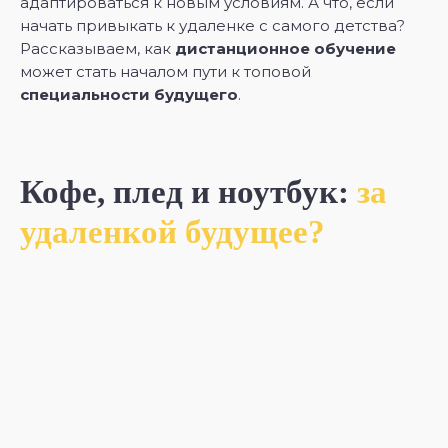
адаптироваться к новым условиям. А что, если
начать привыкать к удаленке с самого детства?
Рассказываем, как
дистанционное обучение
может стать началом пути к топовой
специальности будущего
.
Кофе, плед и ноутбук:
за
удаленкой будущее?