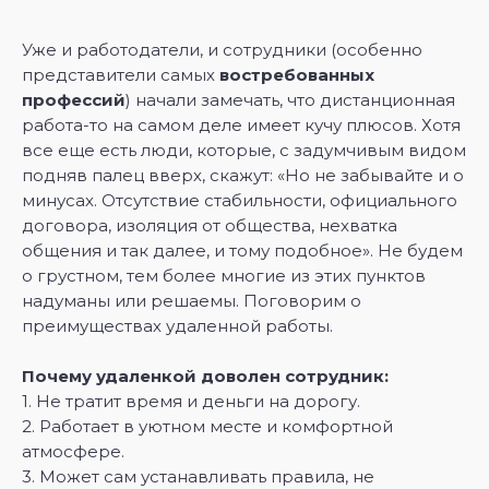
Уже и работодатели, и сотрудники (особенно
представители самых
востребованных
профессий
) начали замечать, что дистанционная
работа-то на самом деле имеет кучу плюсов. Хотя
все еще есть люди, которые, с задумчивым видом
подняв палец вверх, скажут: «Но не забывайте и о
минусах. Отсутствие стабильности, официального
договора, изоляция от общества, нехватка
общения и так далее, и тому подобное». Не будем
о грустном, тем более многие из этих пунктов
надуманы или решаемы. Поговорим о
преимуществах удаленной работы.
Почему удаленкой доволен сотрудник:
1. Не тратит время и деньги на дорогу.
2. Работает в уютном месте и комфортной
атмосфере.
3. Может сам устанавливать правила, не