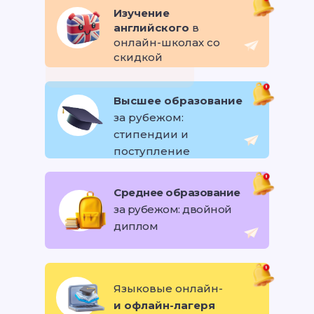
Изучение
английского
в
онлайн-школах со
скидкой
Высшее образование
за рубежом:
стипендии и
поступление
Среднее образование
за рубежом: двойной
диплом
Языковые онлайн-
и офлайн-лагеря