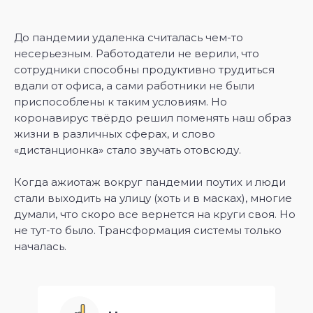
До пандемии удаленка считалась чем-то
несерьезным. Работодатели не верили, что
сотрудники способны продуктивно трудиться
вдали от офиса, а сами работники не были
приспособлены к таким условиям. Но
коронавирус твёрдо решил поменять наш образ
жизни в различных сферах, и слово
«‎дистанционка» стало звучать отовсюду.
Когда ажиотаж вокруг пандемии поутих и люди
стали выходить на улицу (хоть и в масках), многие
думали, что скоро все вернется на круги своя. Но
не тут-то было. Трансформация системы только
началась.