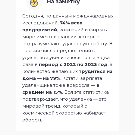
На заметку
Сегодня, по данным международных
исследований,
74% всех
предприятий
, компаний и фирм в
мире имеют вакансии, которые
подразумевают удаленную работу. В
России число предложений с
удаленкой увеличилось почти в два
раза в
период с 2022 по 2023 год
, а
количество желающих
трудиться из
дома — на 79%
. Кстати, зарплата
удаленщика тоже возросла —
в
среднем на 15%
. Вся эта статистика
подтверждает, что удаленка — это
мировой тренд, который с
космической скоростью набирает
обороты.