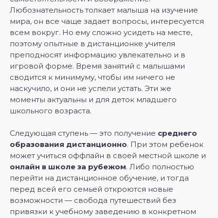
Любознательность толкает малыша на изучение
мира, он все чаще задает вопросы, интересуется
всем вокруг. Но ему сложно усидеть на месте,
поэтому опытные в дистанционке учителя
преподносят информацию увлекательно и в
игровой форме. Время занятий с малышами
сводится к минимуму, чтобы им ничего не
наскучило, и они не успели устать. Эти же
моменты актуальны и для деток младшего
школьного возраста.
Следующая ступень — это получение
среднего
образования дистанционно
. При этом ребенок
может учиться оффлайн в своей местной школе и
онлайн в школе за рубежом
. Либо полностью
перейти на дистанционное обучение, и тогда
перед всей его семьей откроются новые
возможности — свобода путешествий без
привязки к учебному заведению в конкретном