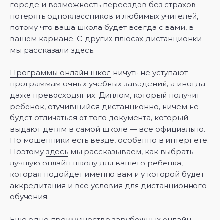
городе и возможность переездов без страхов
потерять одноклассников и любимых учителей,
потому что ваша школа будет всегда с вами, в
вашем кармане. О других плюсах дистанционки
мы рассказали
здесь
.
Программы онлайн школ
ничуть не уступают
программам очных учебных заведений, а иногда
даже превосходят их. Диплом, который получит
ребенок, отучившийся дистанционно, ничем не
будет отличаться от того документа, который
выдают детям в самой школе — все официально.
Но мошенники есть везде, особенно в интернете.
Поэтому
здесь
мы рассказываем, как выбрать
лучшую онлайн школу для вашего ребенка,
которая подойдет именно вам и у которой будет
аккредитация и все условия для дистанционного
обучения.
Еще одно преимущество зарубежных онлайн