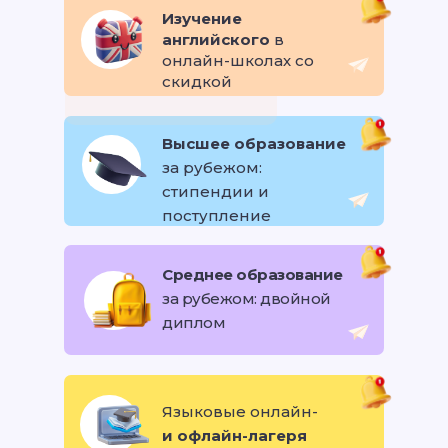
Изучение
английского
в
онлайн-школах со
скидкой
Высшее образование
за рубежом:
стипендии и
поступление
Среднее образование
за рубежом: двойной
диплом
Языковые онлайн-
и офлайн-лагеря