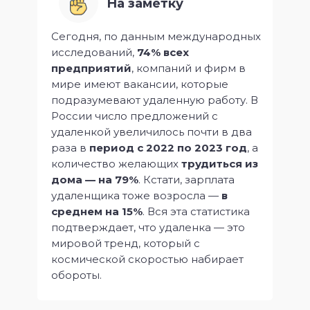
На заметку
Сегодня, по данным международных
исследований,
74% всех
предприятий
, компаний и фирм в
мире имеют вакансии, которые
подразумевают удаленную работу. В
России число предложений с
удаленкой увеличилось почти в два
раза в
период с 2022 по 2023 год
, а
количество желающих
трудиться из
дома — на 79%
. Кстати, зарплата
удаленщика тоже возросла —
в
среднем на 15%
. Вся эта статистика
подтверждает, что удаленка — это
мировой тренд, который с
космической скоростью набирает
обороты.