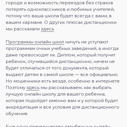
городе и возможность переездов без страхов
потерять одноклассников и любимых учителей,
потому что ваша школа будет всегда с вами, в
вашем кармане. О других плюсах дистанционки
мы рассказали
здесь
.
Программы онлайн школ
ничуть не уступают
программам очных учебных заведений, а иногда
даже превосходят их. Диплом, который получит
ребенок, отучившийся дистанционно, ничем не
будет отличаться от того документа, который
выдают детям в самой школе — все официально.
Но мошенники есть везде, особенно в интернете.
Поэтому
здесь
мы рассказываем, как выбрать
лучшую онлайн школу для вашего ребенка,
которая подойдет именно вам и у которой будет
аккредитация и все условия для дистанционного
обучения.
Еще одно преимущество зарубежных онлайн