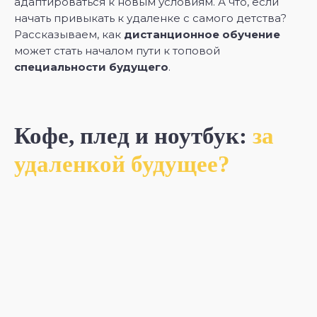
адаптироваться к новым условиям. А что, если
начать привыкать к удаленке с самого детства?
Рассказываем, как
дистанционное обучение
может стать началом пути к топовой
специальности будущего
.
Кофе, плед и ноутбук:
за
удаленкой будущее?