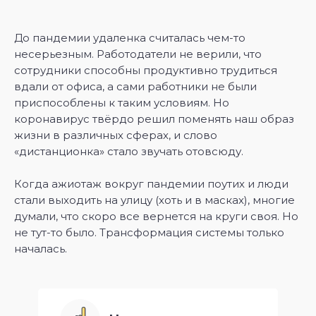
До пандемии удаленка считалась чем-то
несерьезным. Работодатели не верили, что
сотрудники способны продуктивно трудиться
вдали от офиса, а сами работники не были
приспособлены к таким условиям. Но
коронавирус твёрдо решил поменять наш образ
жизни в различных сферах, и слово
«‎дистанционка» стало звучать отовсюду.
Когда ажиотаж вокруг пандемии поутих и люди
стали выходить на улицу (хоть и в масках), многие
думали, что скоро все вернется на круги своя. Но
не тут-то было. Трансформация системы только
началась.