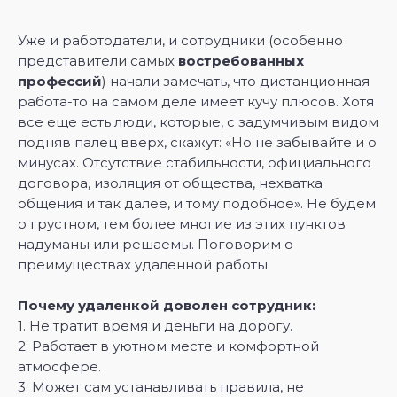
Уже и работодатели, и сотрудники (особенно
представители самых
востребованных
профессий
) начали замечать, что дистанционная
работа-то на самом деле имеет кучу плюсов. Хотя
все еще есть люди, которые, с задумчивым видом
подняв палец вверх, скажут: «Но не забывайте и о
минусах. Отсутствие стабильности, официального
договора, изоляция от общества, нехватка
общения и так далее, и тому подобное». Не будем
о грустном, тем более многие из этих пунктов
надуманы или решаемы. Поговорим о
преимуществах удаленной работы.
Почему удаленкой доволен сотрудник:
1. Не тратит время и деньги на дорогу.
2. Работает в уютном месте и комфортной
атмосфере.
3. Может сам устанавливать правила, не