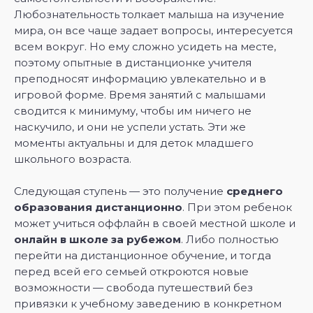
Любознательность толкает малыша на изучение
мира, он все чаще задает вопросы, интересуется
всем вокруг. Но ему сложно усидеть на месте,
поэтому опытные в дистанционке учителя
преподносят информацию увлекательно и в
игровой форме. Время занятий с малышами
сводится к минимуму, чтобы им ничего не
наскучило, и они не успели устать. Эти же
моменты актуальны и для деток младшего
школьного возраста.
Следующая ступень — это получение
среднего
образования дистанционно
. При этом ребенок
может учиться оффлайн в своей местной школе и
онлайн в школе за рубежом
. Либо полностью
перейти на дистанционное обучение, и тогда
перед всей его семьей откроются новые
возможности — свобода путешествий без
привязки к учебному заведению в конкретном