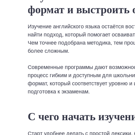
формат и выстроить о
Изучение английского языка остаётся во
найти подход, который помогает осваиват
Чем точнее подобрана методика, тем прощ
более сложным.
Современные программы дают возможность
процесс гибким и доступным для школьни
формат, который соответствует уровню и 
подготовка к экзаменам.
С чего начать изучен
Старт удобнее делать с простой лексики,