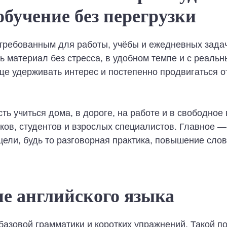
бучение без перегрузки
стребованным для работы, учёбы и ежедневных зада
ь материал без стресса, в удобном темпе и с реаль
е удерживать интерес и постепенно продвигаться от
 учиться дома, в дороге, на работе и в свободное 
ков, студентов и взрослых специалистов. Главное —
цели, будь то разговорная практика, повышение сло
ие английского языка
 базовой грамматики и коротких упражнений. Такой п