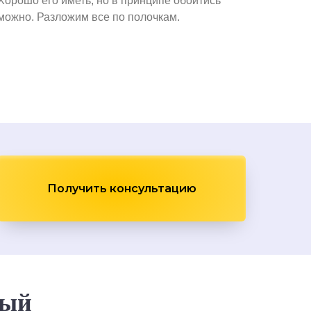
Хорошо его иметь, но в принципе обойтись
можно. Разложим все по полочкам.
Получить консультацию
ный