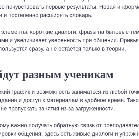
ро почувствовать первые результаты. Новая информ
и и постепенно расширять словарь.
 элементы: короткие диалоги, фразы на бытовые те
ами и увеличивает уверенность при общении. Привыч
льзуется сразу, а не остаётся только в теории.
йдут разным ученикам
бкий график и возможность заниматься из любой точк
адания и доступ к материалам в удобное время. Так
не пропускать занятия из-за загруженности.
ому важно получать обратную связь от преподавател
ровки общения: здесь есть живые диалоги и упражн