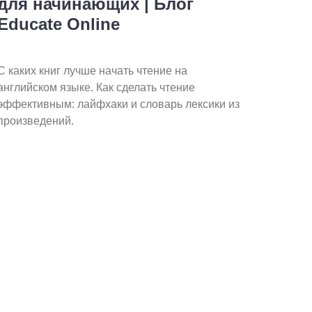
для начинающих | Блог
Educate Online
С каких книг лучше начать чтение на
английском языке. Как сделать чтение
эффективным: лайфхаки и словарь лексики из
произведений.