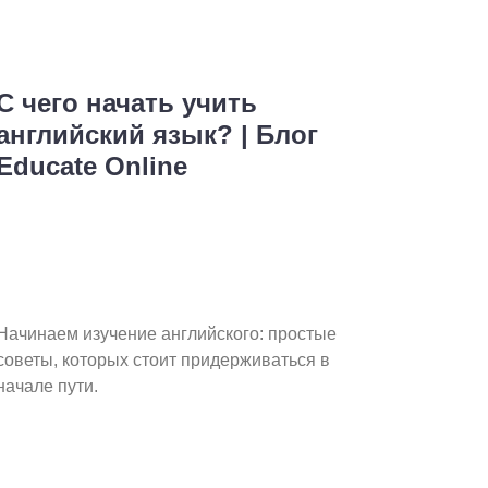
С чего начать учить
английский язык? | Блог
Educate Online
Начинаем изучение английского: простые
советы, которых стоит придерживаться в
начале пути.