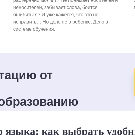
растерянно молчит? Не понимает носителей и
неносителей, забывает слова, боится
ошибиться? И уже кажется, что это не
исправить… Но дело не в ребенке. Дело в
системе обучения.
тацию от
образованию
о языка: как выбрать удоб